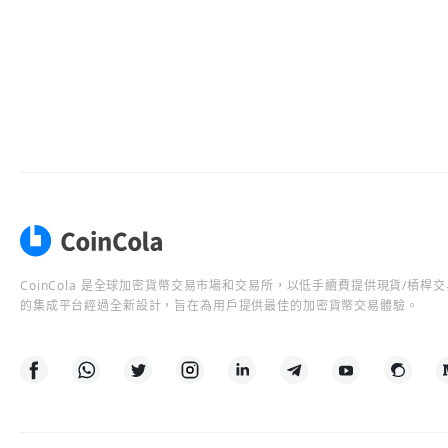
CoinCola 是全球加密貨幣交易市場和交易所，以低手續費提供現貨/槓
的集成平台經過全新設計，旨在為用戶提供最佳的加密貨幣交易體驗。