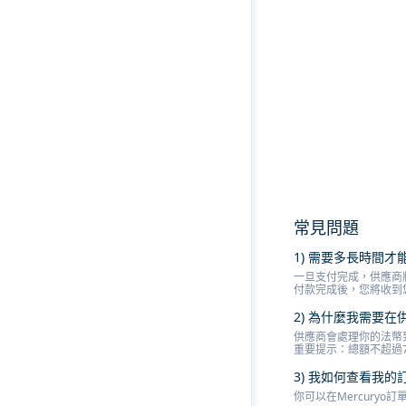
常見問題
1) 需要多長時間
一旦支付完成，供應商
付款完成後，您將收到
2) 為什麼我需要在
供應商會處理你的法幣
重要提示：總額不超過
3) 我如何查看我的
你可以在Mercury