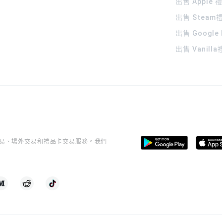
出售 Apple
出售 Steam
出售 Google
出售 Vanill
桿交易、場外交易和禮品卡交易服務。我們