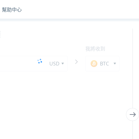
幫助中心
額
我將收到
USD
BTC