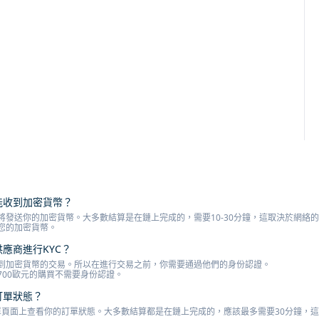
才能收到加密貨幣？
將發送你的加密貨幣。大多數結算是在鏈上完成的，需要10-30分鐘，這取決於網絡
您的加密貨幣。
供應商進行KYC？
到加密貨幣的交易。所以在進行交易之前，你需要通過他們的身份認證。
700歐元的購買不需要身份認證。
訂單狀態？
o訂單頁面上查看你的訂單狀態。大多數結算都是在鏈上完成的，應該最多需要30分鐘，