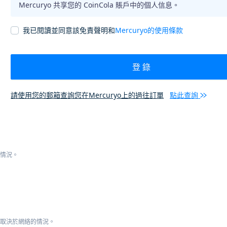
Mercuryo 共享您的 CoinCola 賬戶中的個人信息。
我已閱讀並同意該免責聲明和
Mercuryo的使用條款
登 錄
請使用您的郵箱查詢您在Mercuryo上的過往訂單
點此查詢
的情況。
這取決於網絡的情況。