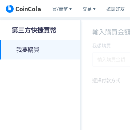
買/賣幣
交易
邀請好友
第三方快捷買幣
輸入購買金
我想購買
我要購買
選擇付款方式