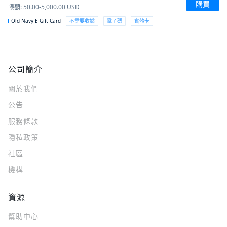
購買
限額
:
50.00-5,000.00
USD
Old Navy E Gift Card
不需要收據
電子碼
實體卡
公司簡介
關於我們
公告
服務條款
隱私政策
社區
機構
資源
幫助中心