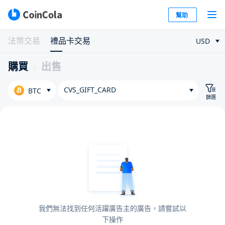
幫助
法幣交易
禮品卡交易
USD
購買
出售
CVS_GIFT_CARD
BTC
篩選
我們無法找到任何活躍廣告主的廣告，請嘗試以
下操作