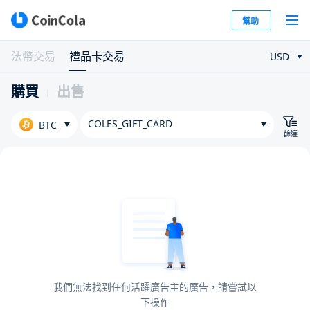
幫助
法幣交易
禮品卡交易
USD
購買
出售
COLES_GIFT_CARD
BTC
篩選
我們無法找到任何活躍廣告主的廣告，請嘗試以
下操作