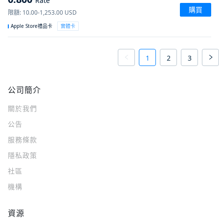
Rate
購買
限額
:
10.00-1,253.00
USD
Apple Store禮品卡
實體卡
1
2
3
公司簡介
關於我們
公告
服務條款
隱私政策
社區
機構
資源