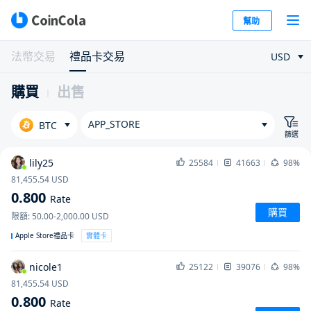
幫助
法幣交易
禮品卡交易
USD
購買
出售
APP_STORE
BTC
篩選
lily25
25584
41663
98%
81,455.54
USD
0.800
Rate
購買
限額
:
50.00-2,000.00
USD
Apple Store禮品卡
實體卡
nicole1
25122
39076
98%
81,455.54
USD
0.800
Rate