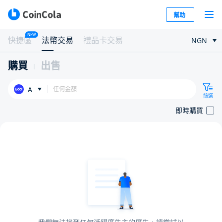
幫助
NEW
快捷區
法幣交易
禮品卡交易
NGN
購買
出售
A
篩選
即時購買