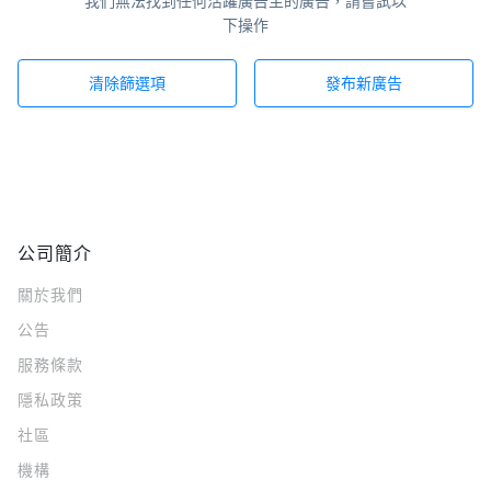
我們無法找到任何活躍廣告主的廣告，請嘗試以
下操作
清除篩選項
發布新廣告
公司簡介
關於我們
公告
服務條款
隱私政策
社區
機構