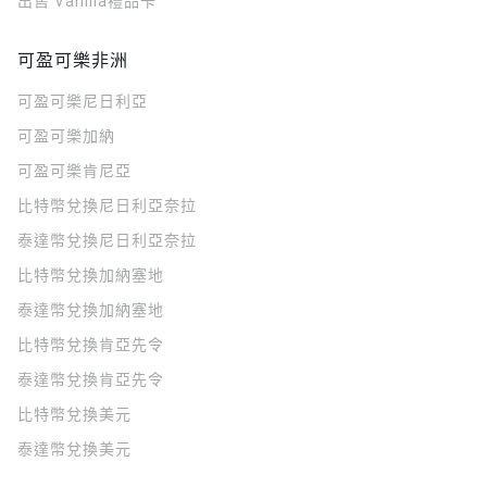
出售 Vanilla禮品卡
可盈可樂非洲
可盈可樂
尼日利亞
可盈可樂
加納
可盈可樂
肯尼亞
比特幣兌換尼日利亞奈拉
泰達幣兌換尼日利亞奈拉
比特幣兌換加納塞地
泰達幣兌換加納塞地
比特幣兌換肯亞先令
泰達幣兌換肯亞先令
比特幣兌換美元
泰達幣兌換美元