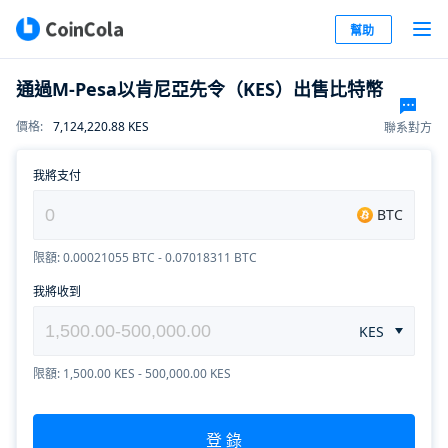
幫助
通過M-Pesa以肯尼亞先令（KES）出售比特幣
7,124,220.88
KES
價格
:
聯系對方
我將支付
BTC
限額: 0.00021055 BTC - 0.07018311 BTC
我將收到
KES
限額: 1,500.00 KES - 500,000.00 KES
登 錄