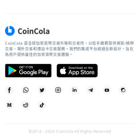
CoinCola 是全球加密貨幣交易市場和交易所，以低手續費提供現貨/槓桿
交易、場外交易和禮品卡交易服務。我們的集成平台經過全新設計，旨在
為用戶提供最佳的加密貨幣交易體驗。
©2016 -
2026
CoinCola All Rights Reserved