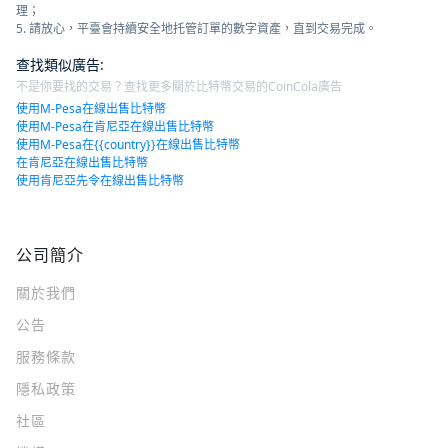
理；
5. 請放心，平臺會持續安全地托管訂單的數字資產，直到交易完成。
查找類似廣告
:
不是你要找的交易？查找更多關於比特幣交易的CoinCola廣告
使用M-Pesa在線出售比特幣
使用M-Pesa在肯尼亞在線出售比特幣
使用M-Pesa在{{country}}在線出售比特幣
在肯尼亞在線出售比特幣
使用肯尼亞先令在線出售比特幣
公司簡介
關於我們
公告
服務條款
隱私政策
社區