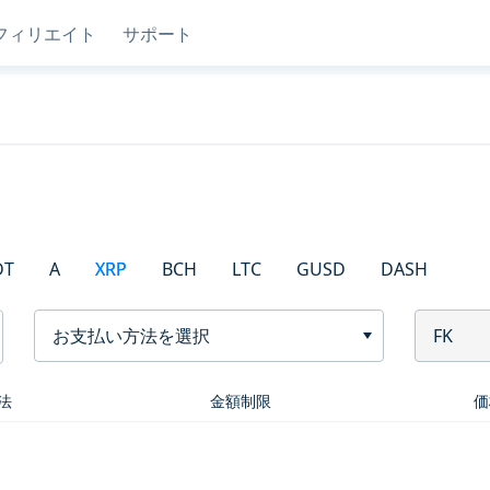
フィリエイト
サポート
DT
A
XRP
BCH
LTC
GUSD
DASH
お支払い方法を選択
FK
法
金額制限
価