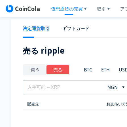
仮想通貨の売買
取引
ア
法定通貨取引
ギフトカード
売る ripple
BTC
ETH
US
買う
売る
NGN
販売先
お支払い方