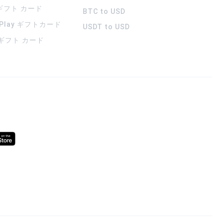
 ギフト カード
BTC to USD
 Play ギフトカード
USDT to USD
a ギフト カード