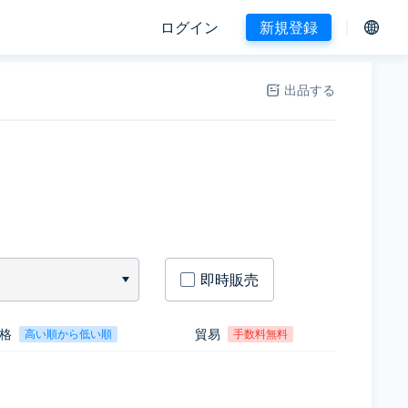
ログイン
新規登録
出品する
即時販売
格
貿易
高い順から低い順
手数料無料