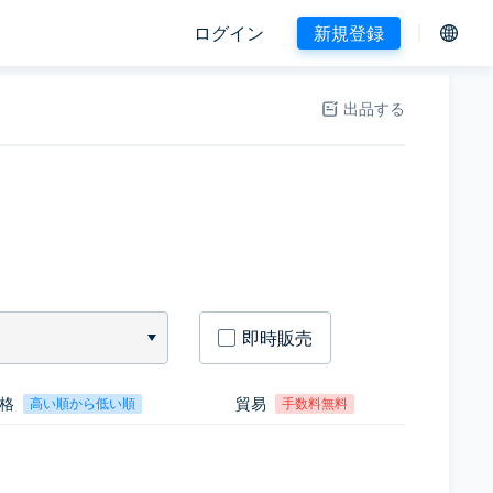
ログイン
新規登録
出品する
即時販売
格
貿易
高い順から低い順
手数料無料