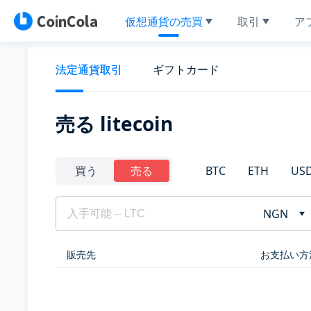
仮想通貨の売買
取引
ア
法定通貨取引
ギフトカード
売る litecoin
BTC
ETH
US
買う
売る
NGN
販売先
お支払い方