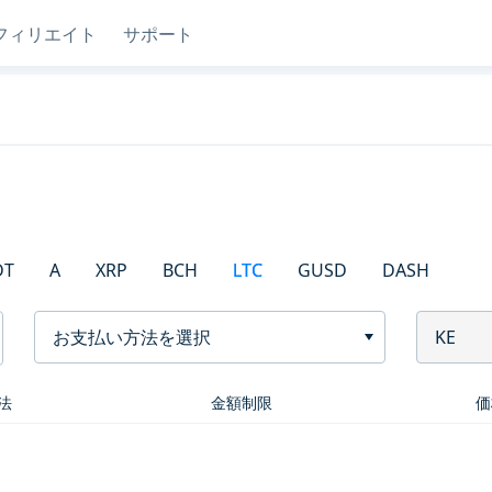
フィリエイト
サポート
DT
A
XRP
BCH
LTC
GUSD
DASH
お支払い方法を選択
KE
法
金額制限
価