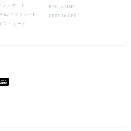
 ギフト カード
BTC to USD
 Play ギフトカード
USDT to USD
a ギフト カード