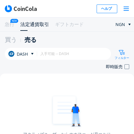
ヘルプ
NEW
急行
法定通貨取引
ギフトカード
NGN
買う
売る
DASH
フィルター
即時販売