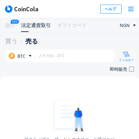
ヘルプ
NEW
急行
法定通貨取引
ギフトカード
NGN
買う
売る
BTC
フィルター
即時販売