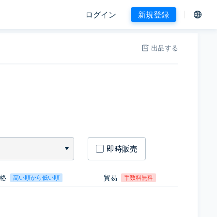
ログイン
新規登録
出品する
即時販売
格
貿易
高い順から低い順
手数料無料