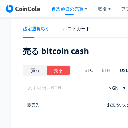
仮想通貨の売買
取引
ア
法定通貨取引
ギフトカード
売る bitcoin cash
BTC
ETH
US
買う
売る
NGN
販売先
お支払い方