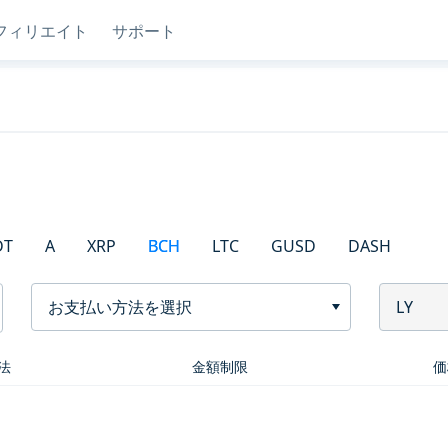
フィリエイト
サポート
DT
A
XRP
BCH
LTC
GUSD
DASH
お支払い方法を選択
LY
法
金額制限
価