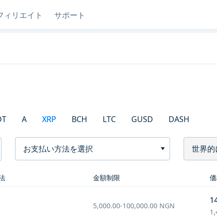
フィリエイト
サポート
DT
A
XRP
BCH
LTC
GUSD
DASH
お支払い方法を選択
世界的
法
金額制限
価
1
5,000.00
-
100,000.00
NGN
1,