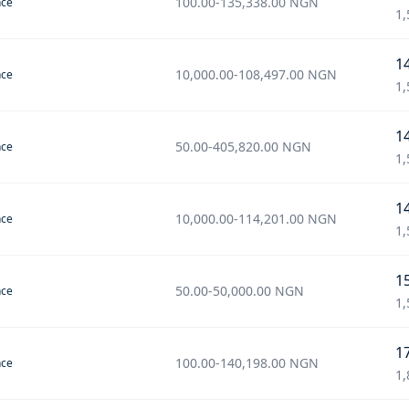
100.00
-
135,338.00
NGN
nce
1,
1
10,000.00
-
108,497.00
NGN
nce
1,
1
50.00
-
405,820.00
NGN
nce
1,
1
10,000.00
-
114,201.00
NGN
nce
1,
1
50.00
-
50,000.00
NGN
nce
1,
1
100.00
-
140,198.00
NGN
nce
1,