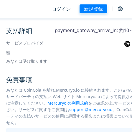
ログイン
新規登録
支払詳細
payment_gateway_arrive_in: 
サービスプロバイダー
額
あなたは受け取ります
免責事項
あなたは CoinCola を離れ,Mercuryo.io に接続されます。この支
サードパーティの支払い Web サイト Mercuryo.io によって提供
に注意してください。
Mercuryo の利用規約
をご確認の上,サービス
さい。サービスに関するご質問は,
support@mercuryo.io
。CoinCo
ーティの支払いサービスの使用に起因する損失または損害について
せん。