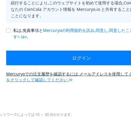
続行することにより,このウェブサイトを初めて使用する場合,CoinC
なたの CoinCola アカウント情報を Mercuryo.io と共有する
ことになります。
私は,免責事項と
Mercuryoの利用規約を読み,同意し,同意した
す< /a>,
ログイン
Mercuryoでの注文履歴を確認するには,メールアドレスを使用して
をクリックして確認してください
ワークによっては 10 ～ 30 分かかります。