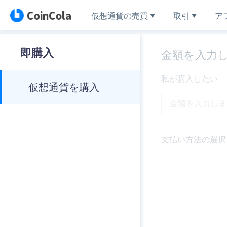
仮想通貨の売買
取引
ア
即購入
金額を入力
私が購入したい
仮想通貨を購入
支払い方法の選択