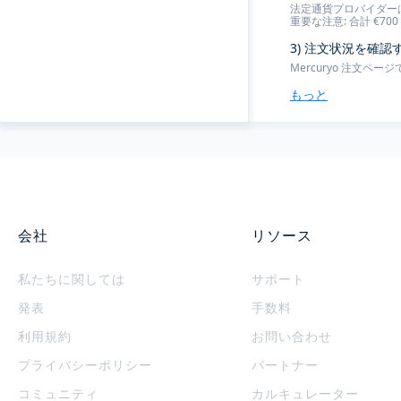
法定通貨プロバイダー
重要な注意: 合計 €7
3) 注文状況を確
Mercuryo 注文
もっと
会社
リソース
私たちに関しては
サポート
発表
手数料
利用規約
お問い合わせ
プライバシーポリシー
パートナー
コミュニティ
カルキュレーター