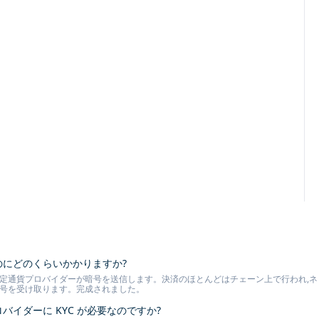
るのにどのくらいかかりますか?
定通貨プロバイダーが暗号を送信します。決済のほとんどはチェーン上で行われ,ネット
暗号を受け取ります。完成されました。
ロバイダーに KYC が必要なのですか?