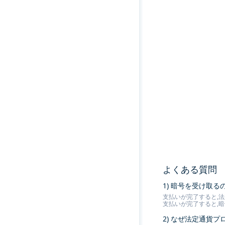
よくある質問
1) 暗号を受け取
支払いが完了すると,法
支払いが完了すると,
2) なぜ法定通貨プ