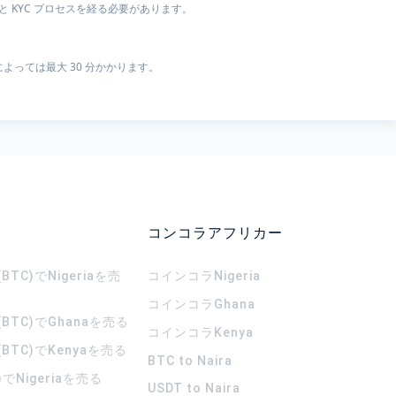
 KYC プロセスを経る必要があります。
よっては最大 30 分かかります。
コンコラアフリカー
TC)でNigeriaを売
コインコラ
Nigeria
コインコラ
Ghana
BTC)でGhanaを売る
コインコラ
Kenya
BTC)でKenyaを売る
BTC to Naira
)でNigeriaを売る
USDT to Naira