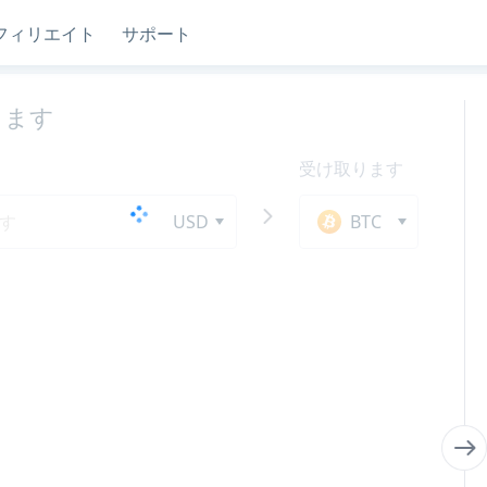
フィリエイト
サポート
します
受け取ります
USD
BTC