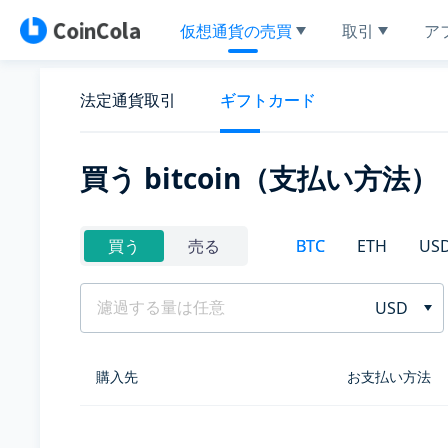
仮想通貨の売買
取引
ア
法定通貨取引
ギフトカード
買う bitcoin（支払い方法）
BTC
ETH
US
買う
売る
USD
購入先
お支払い方法