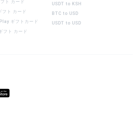
 ギフト カード
USDT to KSH
 ギフト カード
BTC to USD
 Play ギフトカード
USDT to USD
a ギフト カード