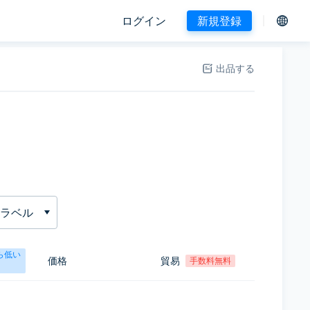
ログイン
新規登録
出品する
ラベル
ら低い
価格
貿易
手数料無料