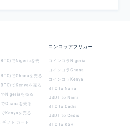
コンコラアフリカー
TC)でNigeriaを売
コインコラ
Nigeria
コインコラ
Ghana
BTC)でGhanaを売る
コインコラ
Kenya
BTC)でKenyaを売る
BTC to Naira
)でNigeriaを売る
USDT to Naira
)でGhanaを売る
BTC to Cedis
)でKenyaを売る
USDT to Cedis
rt ギフト カード
BTC to KSH