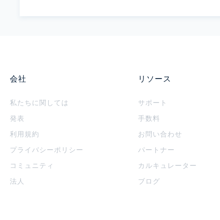
会社
リソース
私たちに関しては
サポート
発表
手数料
利用規約
お問い合わせ
プライバシーポリシー
パートナー
コミュニティ
カルキュレーター
法人
ブログ