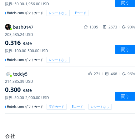
買う
限界
:
50.00-1,956.00
USD
Hotels.com ギフトカード
レシートなし
Eコード
bash0147
1305
2673
90%
203,535.24
USD
0.316
Rate
買う
限界
:
100.00-500.00
USD
Hotels.com ギフトカード
レシートなし
teddy5
271
468
96%
214,385.39
USD
0.300
Rate
買う
限界
:
50.00-2,000.00
USD
Hotels.com ギフトカード
実在カード
Eコード
レシートなし
会社