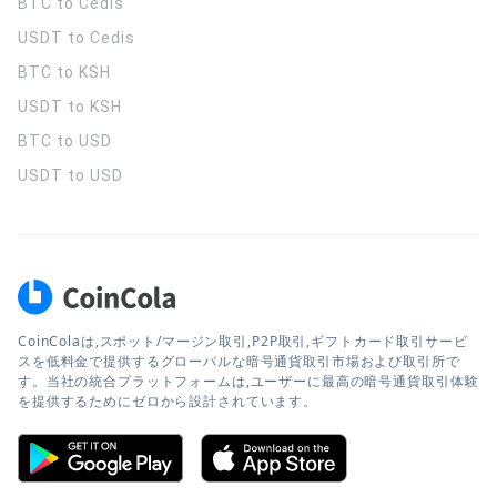
BTC to Cedis
USDT to Cedis
BTC to KSH
USDT to KSH
BTC to USD
USDT to USD
CoinColaは,スポット/マージン取引,P2P取引,ギフトカード取引サービ
スを低料金で提供するグローバルな暗号通貨取引市場および取引所で
す。当社の統合プラットフォームは,ユーザーに最高の暗号通貨取引体験
を提供するためにゼロから設計されています。