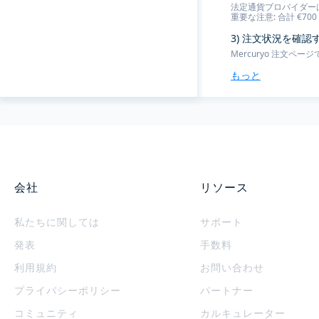
法定通貨プロバイダー
重要な注意: 合計 €7
3) 注文状況を確
Mercuryo 注文
もっと
会社
リソース
私たちに関しては
サポート
発表
手数料
利用規約
お問い合わせ
プライバシーポリシー
パートナー
コミュニティ
カルキュレーター