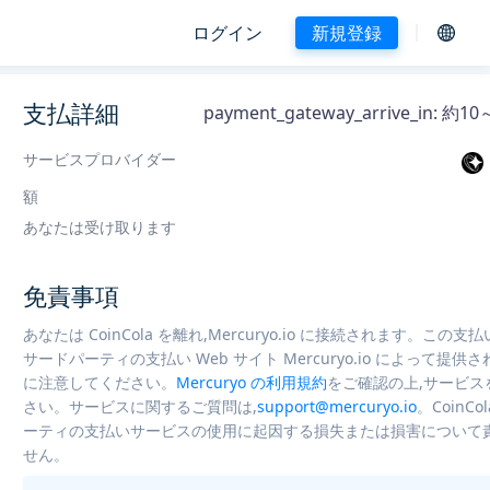
ログイン
新規登録
支払詳細
payment_gateway_arrive_in: 
サービスプロバイダー
額
あなたは受け取ります
免責事項
あなたは CoinCola を離れ,Mercuryo.io に接続されます。この支
サードパーティの支払い Web サイト Mercuryo.io によって提供
に注意してください。
Mercuryo の利用規約
をご確認の上,サービス
さい。サービスに関するご質問は,
support@mercuryo.io
。CoinCo
ーティの支払いサービスの使用に起因する損失または損害について
せん。