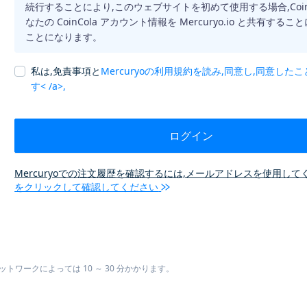
続行することにより,このウェブサイトを初めて使用する場合,CoinC
なたの CoinCola アカウント情報を Mercuryo.io と共有する
ことになります。
私は,免責事項と
Mercuryoの利用規約を読み,同意し,同意した
す< /a>,
ログイン
Mercuryoでの注文履歴を確認するには,メールアドレスを使用して
をクリックして確認してください
ワークによっては 10 ～ 30 分かかります。