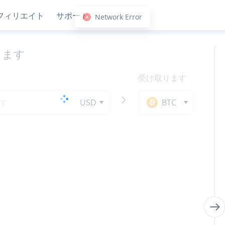
フィリエイト
サポート
します
受け取ります
USD
BTC