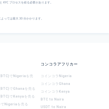
 KYC プロセスを経る必要があります。
よっては最大 30 分かかります。
コンコラアフリカー
TC)でNigeriaを売
コインコラ
Nigeria
コインコラ
Ghana
BTC)でGhanaを売る
コインコラ
Kenya
BTC)でKenyaを売る
BTC to Naira
)でNigeriaを売る
USDT to Naira