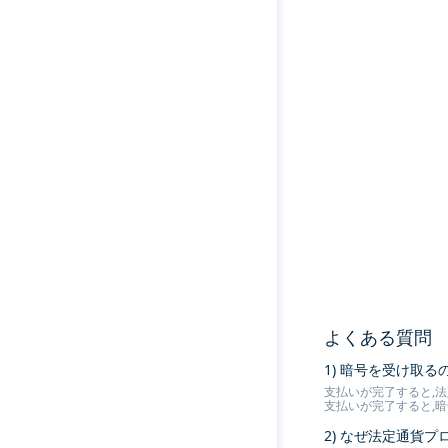
よくある質問
1) 暗号を受け取
支払いが完了すると,法
支払いが完了すると,
2) なぜ法定通貨プ