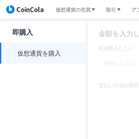
仮想通貨の売買
取引
ア
即購入
金額を入力
私が購入したい
仮想通貨を購入
支払い方法の選択