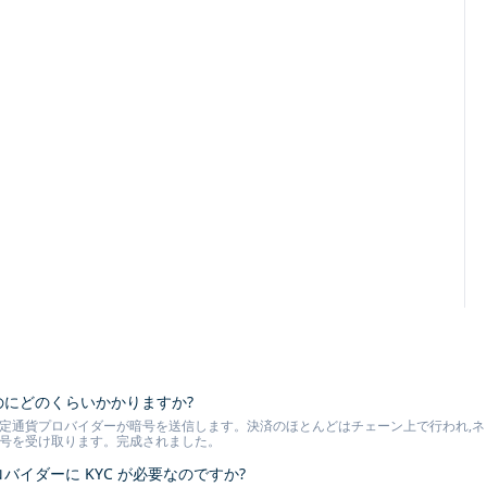
るのにどのくらいかかりますか?
定通貨プロバイダーが暗号を送信します。決済のほとんどはチェーン上で行われ,ネット
暗号を受け取ります。完成されました。
ロバイダーに KYC が必要なのですか?