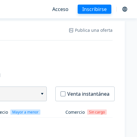
Acceso
Inscribirse
Publica una oferta
H
Venta instantánea
ecio
Comercio
Mayor a menor
Sin cargo