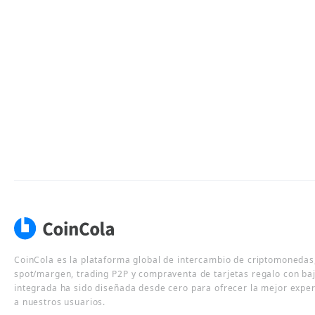
CoinCola es la plataforma global de intercambio de criptomonedas,
spot/margen, trading P2P y compraventa de tarjetas regalo con ba
integrada ha sido diseñada desde cero para ofrecer la mejor expe
a nuestros usuarios.