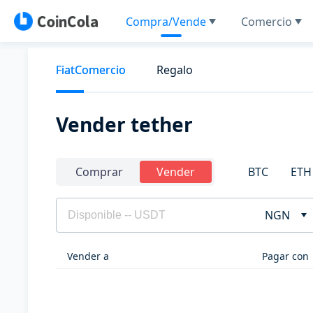
Compra/Vende
Comercio
FiatComercio
Regalo
Vender tether
BTC
ETH
Comprar
Vender
NGN
Vender a
Pagar con