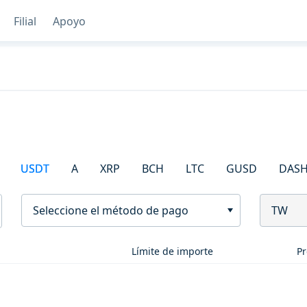
Filial
Apoyo
USDT
A
XRP
BCH
LTC
GUSD
DAS
Seleccione el método de pago
TW
Límite de importe
Pr