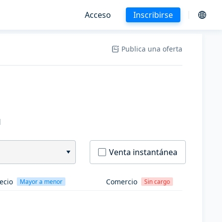
Acceso
Inscribirse
Publica una oferta
H
Venta instantánea
ecio
Comercio
Mayor a menor
Sin cargo