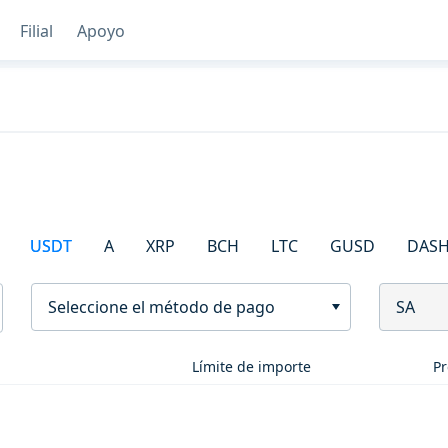
Filial
Apoyo
USDT
A
XRP
BCH
LTC
GUSD
DAS
Seleccione el método de pago
SA
Límite de importe
Pr