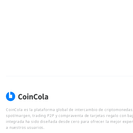
CoinCola es la plataforma global de intercambio de criptomonedas,
spot/margen, trading P2P y compraventa de tarjetas regalo con ba
integrada ha sido diseñada desde cero para ofrecer la mejor expe
a nuestros usuarios.