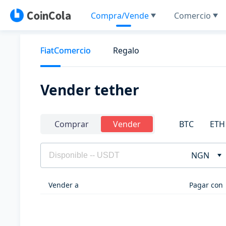
Compra/Vende
Comercio
FiatComercio
Regalo
Vender tether
BTC
ETH
Comprar
Vender
NGN
Vender a
Pagar con