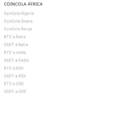
COINCOLA ÁFRICA
CoinCola
Nigeria
CoinCola
Ghana
CoinCola
Kenya
BTC a Naira
USDT a Naira
BTC a cedis
USDT a Cedis
BTC a KSH
USDT a KSH
BTC a USD
USDT a USD