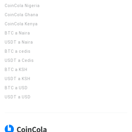
CoinCola
Nigeria
CoinCola
Ghana
CoinCola
Kenya
BTC a Naira
USDT a Naira
BTC a cedis
USDT a Cedis
BTC a KSH
USDT a KSH
BTC a USD
USDT a USD