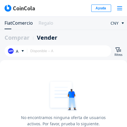
Ayuda
FiatComercio
Regalo
CNY
Comprar
Vender
A
Filtros
No encontramos ninguna oferta de usuarios
activos. Por favor, prueba lo siguiente.