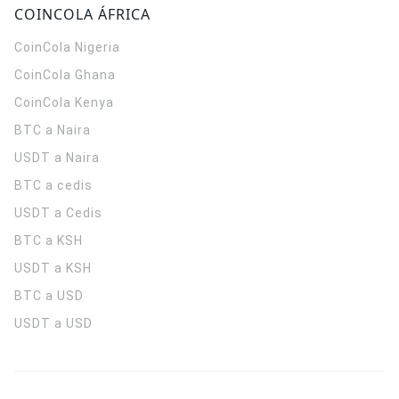
COINCOLA ÁFRICA
CoinCola
Nigeria
CoinCola
Ghana
CoinCola
Kenya
BTC a Naira
USDT a Naira
BTC a cedis
USDT a Cedis
BTC a KSH
USDT a KSH
BTC a USD
USDT a USD