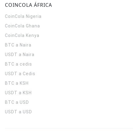
COINCOLA ÁFRICA
CoinCola
Nigeria
CoinCola
Ghana
CoinCola
Kenya
BTC a Naira
USDT a Naira
BTC a cedis
USDT a Cedis
BTC a KSH
USDT a KSH
BTC a USD
USDT a USD