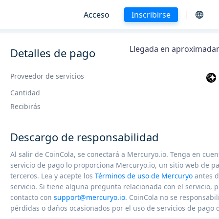
Acceso
Inscribirse
Llegada en aproximada
Detalles de pago
Proveedor de servicios
Cantidad
Recibirás
Descargo de responsabilidad
Al salir de CoinCola, se conectará a Mercuryo.io. Tenga en cuen
servicio de pago lo proporciona Mercuryo.io, un sitio web de p
terceros. Lea y acepte los
Términos de uso de Mercuryo
antes de
servicio. Si tiene alguna pregunta relacionada con el servicio,
contacto con
support@mercuryo.io
. CoinCola no se responsabil
pérdidas o daños ocasionados por el uso de servicios de pago d