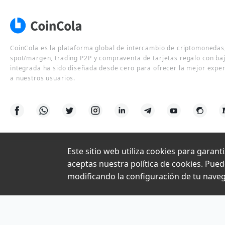
CoinCola es la plataforma global de intercambio de criptomonedas,
spot/margen, trading P2P y compraventa de tarjetas regalo con ba
integrada ha sido diseñada desde cero para ofrecer la mejor expe
a nuestros usuarios.
Este sitio web utiliza cookies para garant
aceptas nuestra política de cookies. Pue
modificando la configuración de tu nave