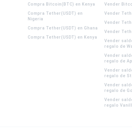
Compra Bitcoin(BTC) en Kenya
Vender Bitc
Compra Tether(USDT) en
Vender Teth
Nigeria
Vender Teth
Compra Tether(USDT) en Ghana
Vender Teth
Compra Tether(USDT) en Kenya
Vender sald
regalo de W
Vender sald
regalo de A
Vender sald
regalo de S
Vender sald
regalo de G
Vender sald
regalo Vanil