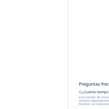
Preguntas fre
1) ¿Cuánto tiempo 
El proveedor de moned
minutos, dependiendo 
Recibirá sus criptomo