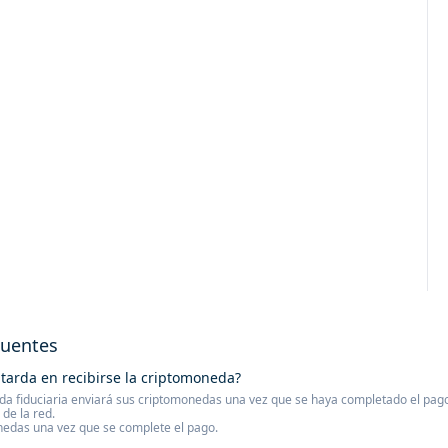
cuentes
tarda en recibirse la criptomoneda?
a fiduciaria enviará sus criptomonedas una vez que se haya completado el pago. 
de la red.
nedas una vez que se complete el pago.