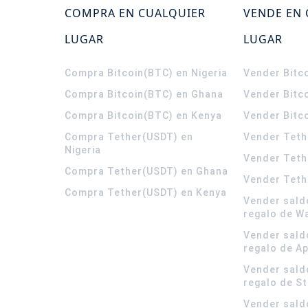
COMPRA EN CUALQUIER
VENDE EN
LUGAR
LUGAR
Compra Bitcoin(BTC) en Nigeria
Vender Bitco
Compra Bitcoin(BTC) en Ghana
Vender Bitc
Compra Bitcoin(BTC) en Kenya
Vender Bitc
Compra Tether(USDT) en
Vender Teth
Nigeria
Vender Teth
Compra Tether(USDT) en Ghana
Vender Teth
Compra Tether(USDT) en Kenya
Vender sald
regalo de W
Vender sald
regalo de A
Vender sald
regalo de S
Vender sald