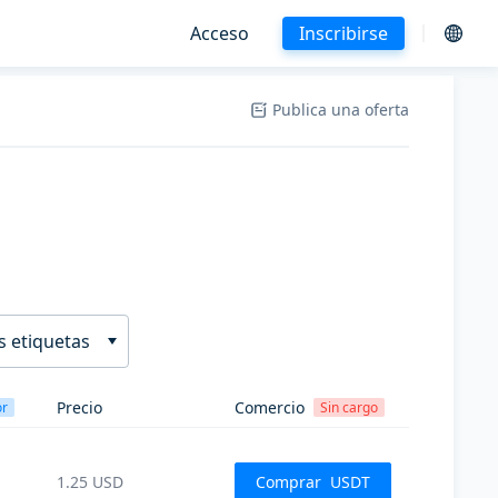
Acceso
Inscribirse
Publica una oferta
s etiquetas
Precio
Comercio
or
Sin cargo
1.25
USD
Comprar
USDT