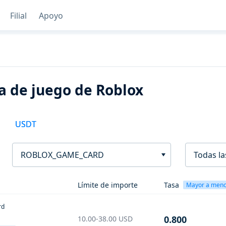
Filial
Apoyo
a de juego de Roblox
USDT
ROBLOX_GAME_CARD
Todas la
Límite de importe
Tasa
Mayor a men
rd
0.800
10.00-38.00
USD