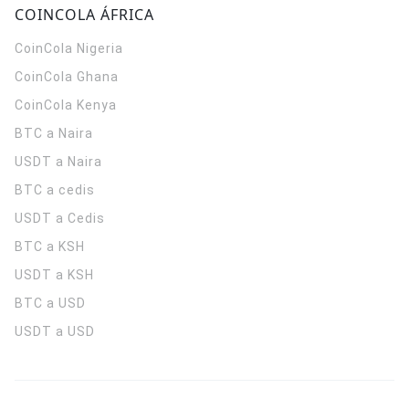
COINCOLA ÁFRICA
CoinCola
Nigeria
CoinCola
Ghana
CoinCola
Kenya
BTC a Naira
USDT a Naira
BTC a cedis
USDT a Cedis
BTC a KSH
USDT a KSH
BTC a USD
USDT a USD