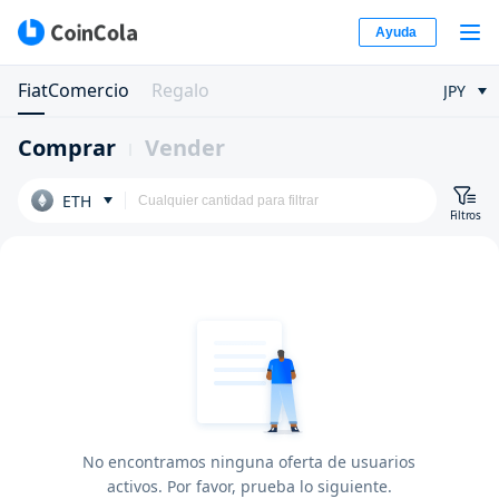
Ayuda
FiatComercio
Regalo
JPY
Comprar
Vender
ETH
Filtros
No encontramos ninguna oferta de usuarios
activos. Por favor, prueba lo siguiente.