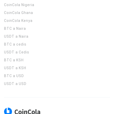
CoinCola
Nigeria
CoinCola
Ghana
CoinCola
Kenya
BTC a Naira
USDT a Naira
BTC a cedis
USDT a Cedis
BTC a KSH
USDT a KSH
BTC a USD
USDT a USD