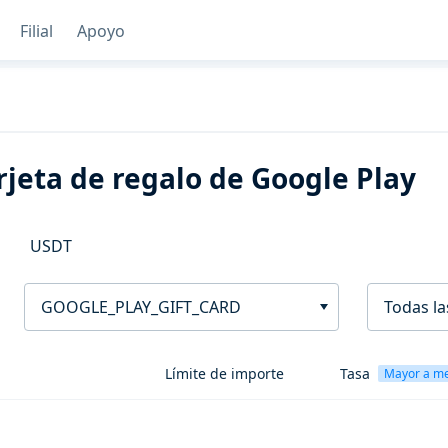
Filial
Apoyo
jeta de regalo de Google Play
USDT
GOOGLE_PLAY_GIFT_CARD
Todas la
Límite de importe
Tasa
Mayor a m