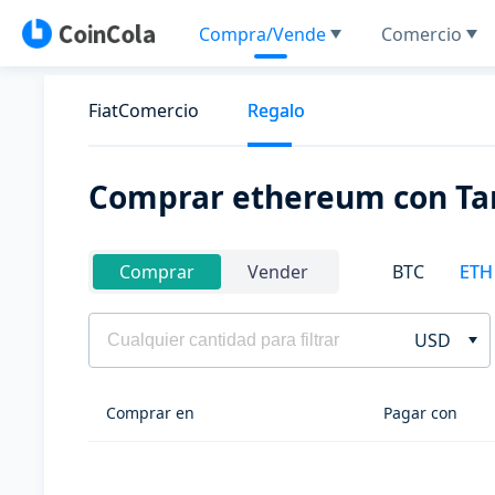
Compra/Vende
Comercio
FiatComercio
Regalo
Comprar ethereum con Tar
BTC
ETH
Comprar
Vender
USD
Comprar en
Pagar con