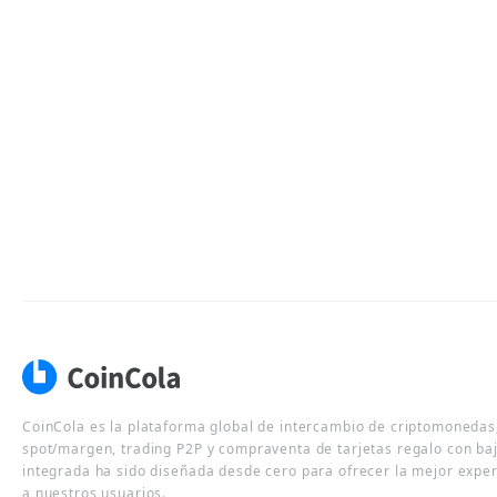
CoinCola es la plataforma global de intercambio de criptomonedas,
spot/margen, trading P2P y compraventa de tarjetas regalo con ba
integrada ha sido diseñada desde cero para ofrecer la mejor expe
a nuestros usuarios.