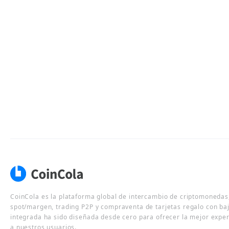
CoinCola es la plataforma global de intercambio de criptomonedas,
spot/margen, trading P2P y compraventa de tarjetas regalo con ba
integrada ha sido diseñada desde cero para ofrecer la mejor expe
a nuestros usuarios.