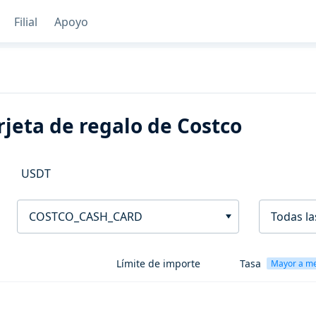
Filial
Apoyo
jeta de regalo de Costco
USDT
COSTCO_CASH_CARD
Todas la
Límite de importe
Tasa
Mayor a m