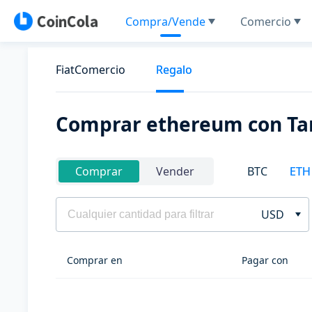
Compra/Vende
Comercio
FiatComercio
Regalo
Comprar ethereum con Tar
BTC
ETH
Comprar
Vender
USD
Comprar en
Pagar con