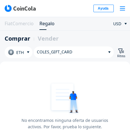
Ayuda
FiatComercio
Regalo
USD
Comprar
Vender
COLES_GIFT_CARD
ETH
Filtros
No encontramos ninguna oferta de usuarios
activos. Por favor, prueba lo siguiente.