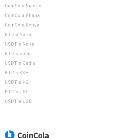
CoinCola
Nigeria
CoinCola
Ghana
CoinCola
Kenya
BTC a Naira
USDT a Naira
BTC a cedis
USDT a Cedis
BTC a KSH
USDT a KSH
BTC a USD
USDT a USD