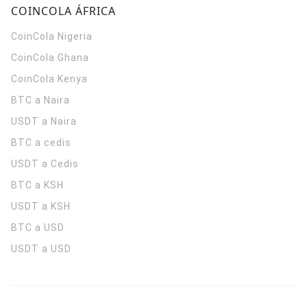
COINCOLA ÁFRICA
CoinCola
Nigeria
CoinCola
Ghana
CoinCola
Kenya
BTC a Naira
USDT a Naira
BTC a cedis
USDT a Cedis
BTC a KSH
USDT a KSH
BTC a USD
USDT a USD