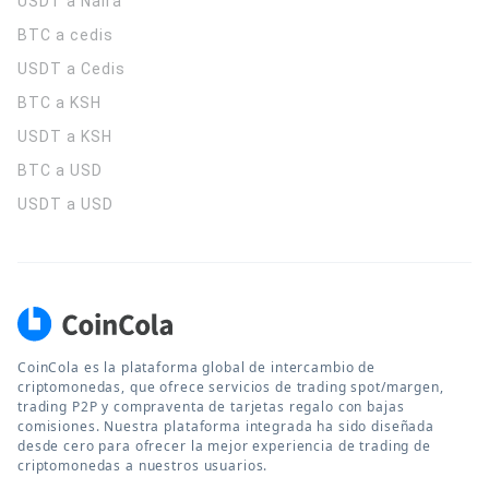
USDT a Naira
BTC a cedis
USDT a Cedis
BTC a KSH
USDT a KSH
BTC a USD
USDT a USD
CoinCola es la plataforma global de intercambio de
criptomonedas, que ofrece servicios de trading spot/margen,
trading P2P y compraventa de tarjetas regalo con bajas
comisiones. Nuestra plataforma integrada ha sido diseñada
desde cero para ofrecer la mejor experiencia de trading de
criptomonedas a nuestros usuarios.