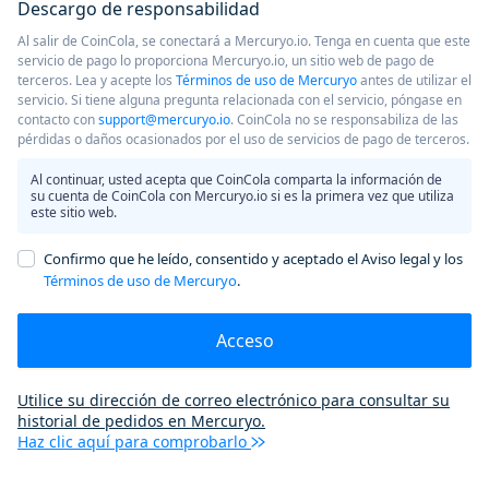
Descargo de responsabilidad
Al salir de CoinCola, se conectará a Mercuryo.io. Tenga en cuenta que este
servicio de pago lo proporciona Mercuryo.io, un sitio web de pago de
terceros. Lea y acepte los
Términos de uso de Mercuryo
antes de utilizar el
servicio. Si tiene alguna pregunta relacionada con el servicio, póngase en
contacto con
support@mercuryo.io
. CoinCola no se responsabiliza de las
pérdidas o daños ocasionados por el uso de servicios de pago de terceros.
Al continuar, usted acepta que CoinCola comparta la información de
su cuenta de CoinCola con Mercuryo.io si es la primera vez que utiliza
este sitio web.
Confirmo que he leído, consentido y aceptado el Aviso legal y los
Términos de uso de Mercuryo
.
Acceso
Utilice su dirección de correo electrónico para consultar su
historial de pedidos en Mercuryo.
Haz clic aquí para comprobarlo