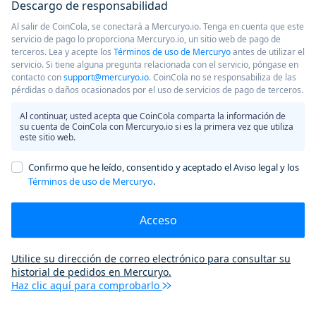
Descargo de responsabilidad
Al salir de CoinCola, se conectará a Mercuryo.io. Tenga en cuenta que este
servicio de pago lo proporciona Mercuryo.io, un sitio web de pago de
terceros. Lea y acepte los
Términos de uso de Mercuryo
antes de utilizar el
servicio. Si tiene alguna pregunta relacionada con el servicio, póngase en
contacto con
support@mercuryo.io
. CoinCola no se responsabiliza de las
pérdidas o daños ocasionados por el uso de servicios de pago de terceros.
Al continuar, usted acepta que CoinCola comparta la información de
su cuenta de CoinCola con Mercuryo.io si es la primera vez que utiliza
este sitio web.
Confirmo que he leído, consentido y aceptado el Aviso legal y los
Términos de uso de Mercuryo
.
Acceso
Utilice su dirección de correo electrónico para consultar su
historial de pedidos en Mercuryo.
Haz clic aquí para comprobarlo