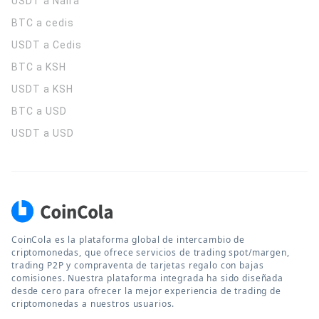
USDT a Naira
BTC a cedis
USDT a Cedis
BTC a KSH
USDT a KSH
BTC a USD
USDT a USD
CoinCola es la plataforma global de intercambio de
criptomonedas, que ofrece servicios de trading spot/margen,
trading P2P y compraventa de tarjetas regalo con bajas
comisiones. Nuestra plataforma integrada ha sido diseñada
desde cero para ofrecer la mejor experiencia de trading de
criptomonedas a nuestros usuarios.