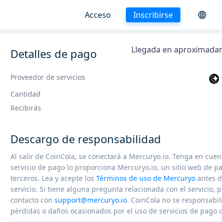
Acceso
Inscribirse
Llegada en aproximada
Detalles de pago
Proveedor de servicios
Cantidad
Recibirás
Descargo de responsabilidad
Al salir de CoinCola, se conectará a Mercuryo.io. Tenga en cuen
servicio de pago lo proporciona Mercuryo.io, un sitio web de p
terceros. Lea y acepte los
Términos de uso de Mercuryo
antes de
servicio. Si tiene alguna pregunta relacionada con el servicio,
contacto con
support@mercuryo.io
. CoinCola no se responsabil
pérdidas o daños ocasionados por el uso de servicios de pago d