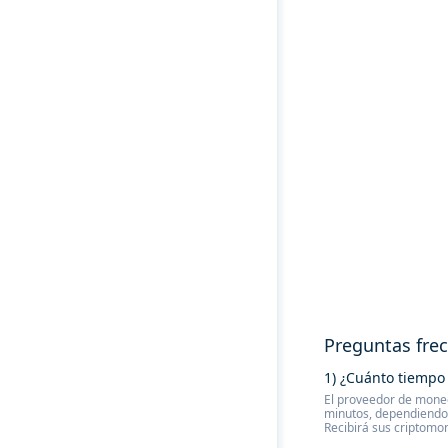
Preguntas fre
1) ¿Cuánto tiempo 
El proveedor de moned
minutos, dependiendo 
Recibirá sus criptomo