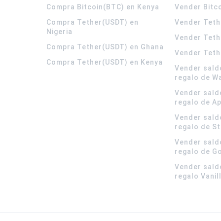
Compra Bitcoin(BTC) en Kenya
Vender Bitc
Compra Tether(USDT) en
Vender Teth
Nigeria
Vender Teth
Compra Tether(USDT) en Ghana
Vender Teth
Compra Tether(USDT) en Kenya
Vender sald
regalo de W
Vender sald
regalo de A
Vender sald
regalo de S
Vender sald
regalo de G
Vender sald
regalo Vanil