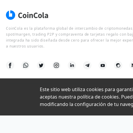
CoinCola es la plataforma global de intercambio de criptomonedas,
spot/margen, trading P2P y compraventa de tarjetas regalo con ba
integrada ha sido diseñada desde cero para ofrecer la mejor expe
a nuestros usuarios.
Este sitio web utiliza cookies para garant
aceptas nuestra política de cookies. Pue
modificando la configuración de tu nave