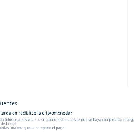
cuentes
tarda en recibirse la criptomoneda?
a fiduciaria enviará sus criptomonedas una vez que se haya completado el pago. 
de la red.
nedas una vez que se complete el pago.