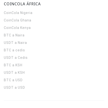
COINCOLA ÁFRICA
CoinCola
Nigeria
CoinCola
Ghana
CoinCola
Kenya
BTC a Naira
USDT a Naira
BTC a cedis
USDT a Cedis
BTC a KSH
USDT a KSH
BTC a USD
USDT a USD