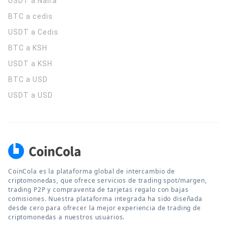
USDT a Naira
BTC a cedis
USDT a Cedis
BTC a KSH
USDT a KSH
BTC a USD
USDT a USD
CoinCola es la plataforma global de intercambio de
criptomonedas, que ofrece servicios de trading spot/margen,
trading P2P y compraventa de tarjetas regalo con bajas
comisiones. Nuestra plataforma integrada ha sido diseñada
desde cero para ofrecer la mejor experiencia de trading de
criptomonedas a nuestros usuarios.