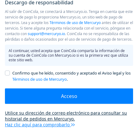
Descargo de responsabilidad
Al salir de CoinCola, se conectará a Mercuryo.io. Tenga en cuenta que este
servicio de pago lo proporciona Mercuryo.io, un sitio web de pago de
terceros. Lea y acepte los
Términos de uso de Mercuryo
antes de utilizar el
servicio. Si tiene alguna pregunta relacionada con el servicio, póngase en
contacto con
support@mercuryo.io
. CoinCola no se responsabiliza de las
pérdidas o daños ocasionados por el uso de servicios de pago de terceros.
Al continuar, usted acepta que CoinCola comparta la información de
su cuenta de CoinCola con Mercuryo.io si es la primera vez que utiliza
este sitio web.
Confirmo que he leído, consentido y aceptado el Aviso legal y los
Términos de uso de Mercuryo
.
Acceso
Utilice su dirección de correo electrónico para consultar su
historial de pedidos en Mercuryo.
Haz clic aquí para comprobarlo