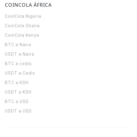
COINCOLA ÁFRICA
CoinCola
Nigeria
CoinCola
Ghana
CoinCola
Kenya
BTC a Naira
USDT a Naira
BTC a cedis
USDT a Cedis
BTC a KSH
USDT a KSH
BTC a USD
USDT a USD