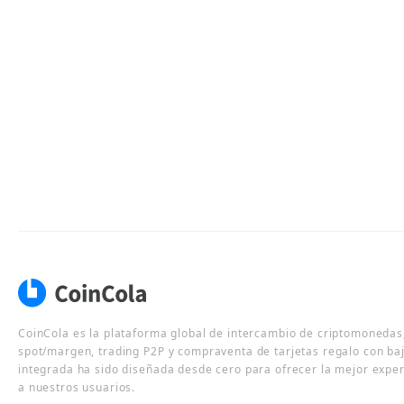
CoinCola es la plataforma global de intercambio de criptomonedas,
spot/margen, trading P2P y compraventa de tarjetas regalo con ba
integrada ha sido diseñada desde cero para ofrecer la mejor expe
a nuestros usuarios.