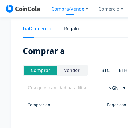
Compra/Vende
Comercio
FiatComercio
Regalo
Comprar a
BTC
ETH
Comprar
Vender
NGN
Comprar en
Pagar con