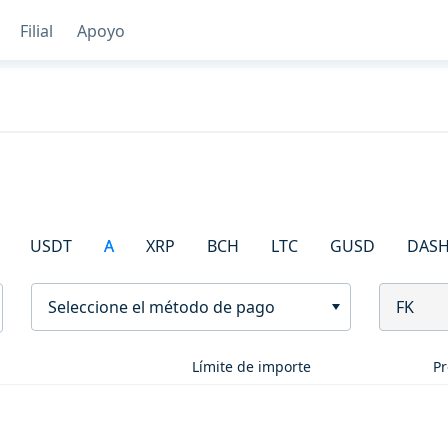
Filial
Apoyo
USDT
A
XRP
BCH
LTC
GUSD
DAS
Seleccione el método de pago
FK
Límite de importe
Pr