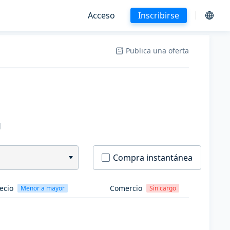
Acceso
Inscribirse
Publica una oferta
H
Compra instantánea
ecio
Comercio
Menor a mayor
Sin cargo