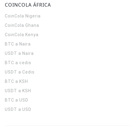
COINCOLA ÁFRICA
CoinCola
Nigeria
CoinCola
Ghana
CoinCola
Kenya
BTC a Naira
USDT a Naira
BTC a cedis
USDT a Cedis
BTC a KSH
USDT a KSH
BTC a USD
USDT a USD