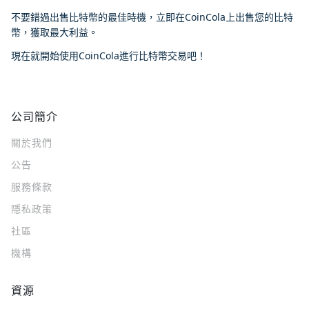
不要錯過出售比特幣的最佳時機，立即在CoinCola上出售您的比特
幣，獲取最大利益。
現在就開始使用CoinCola進行比特幣交易吧！
公司簡介
關於我們
公告
服務條款
隱私政策
社區
機構
資源