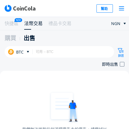
幫助
NEW
快捷區
法幣交易
禮品卡交易
NGN
購買
出售
BTC
篩選
即時出售