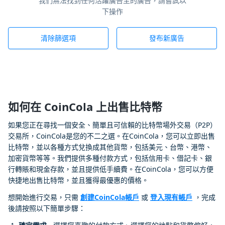
我們無法找到任何活躍廣告主的廣告，請嘗試以
下操作
清除篩選項
發布新廣告
如何在 CoinCola 上出售比特幣
如果您正在尋找一個安全、簡單且可信賴的比特幣場外交易（P2P）
交易所，CoinCola是您的不二之選。在CoinCola，您可以立即出售
比特幣，並以各種方式兌換成其他貨幣，包括美元、台幣、港幣、
加密貨幣等等。我們提供多種付款方式，包括信用卡、借記卡、銀
行轉賬和現金存款，並且提供低手續費。在CoinCola，您可以方便
快捷地出售比特幣，並且獲得最優惠的價格。
想開始進行交易，只需
創建CoinCola帳戶
或
登入現有帳戶
，完成
後請按照以下簡單步驟：