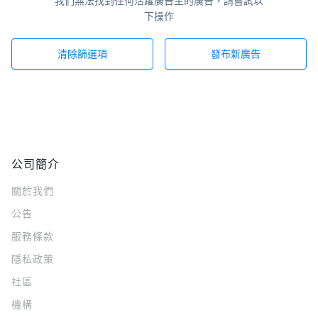
我們無法找到任何活躍廣告主的廣告，請嘗試以
下操作
清除篩選項
發布新廣告
公司簡介
關於我們
公告
服務條款
隱私政策
社區
機構