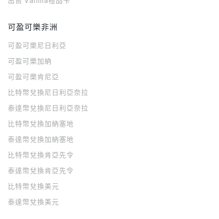
出售 Vanilla禮品卡
可盈可樂非洲
可盈可樂
尼日利亞
可盈可樂
加納
可盈可樂
肯尼亞
比特幣兌換尼日利亞奈拉
泰達幣兌換尼日利亞奈拉
比特幣兌換加納塞地
泰達幣兌換加納塞地
比特幣兌換肯亞先令
泰達幣兌換肯亞先令
比特幣兌換美元
泰達幣兌換美元