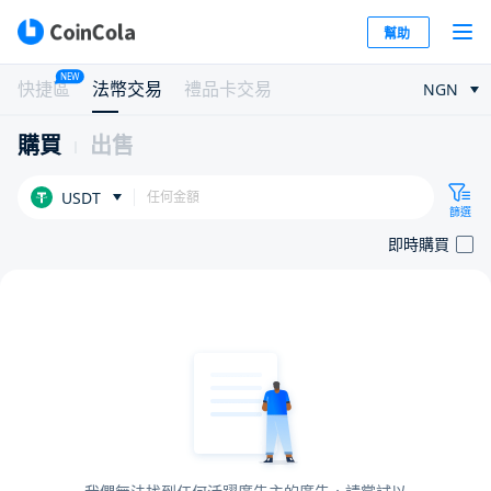
幫助
NEW
快捷區
法幣交易
禮品卡交易
NGN
購買
出售
USDT
篩選
即時購買