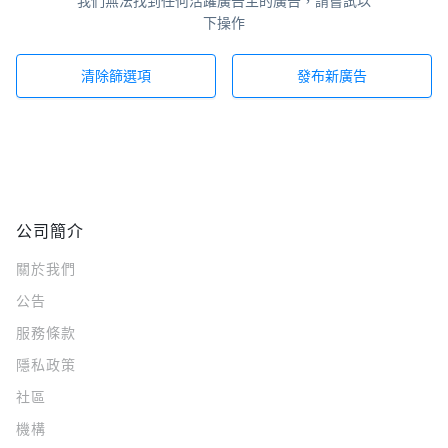
我們無法找到任何活躍廣告主的廣告，請嘗試以
下操作
清除篩選項
發布新廣告
公司簡介
關於我們
公告
服務條款
隱私政策
社區
機構