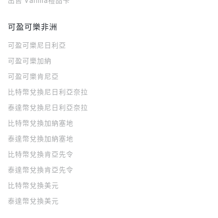
出售 Vanilla禮品卡
可盈可樂非洲
可盈可樂
尼日利亞
可盈可樂
加納
可盈可樂
肯尼亞
比特幣兌換尼日利亞奈拉
泰達幣兌換尼日利亞奈拉
比特幣兌換加納塞地
泰達幣兌換加納塞地
比特幣兌換肯亞先令
泰達幣兌換肯亞先令
比特幣兌換美元
泰達幣兌換美元