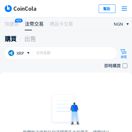
幫助
NEW
快捷區
法幣交易
禮品卡交易
NGN
購買
出售
XRP
篩選
即時購買