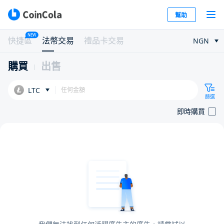
幫助
NEW
快捷區
法幣交易
禮品卡交易
NGN
購買
出售
LTC
篩選
即時購買