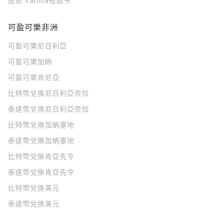
出售 Vanilla禮品卡
可盈可樂非洲
可盈可樂
尼日利亞
可盈可樂
加納
可盈可樂
肯尼亞
比特幣兌換尼日利亞奈拉
泰達幣兌換尼日利亞奈拉
比特幣兌換加納塞地
泰達幣兌換加納塞地
比特幣兌換肯亞先令
泰達幣兌換肯亞先令
比特幣兌換美元
泰達幣兌換美元