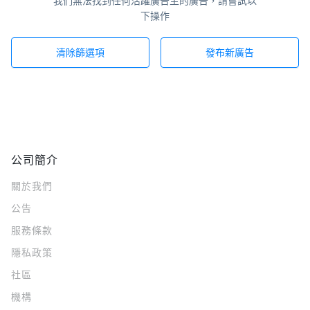
我們無法找到任何活躍廣告主的廣告，請嘗試以
下操作
清除篩選項
發布新廣告
公司簡介
關於我們
公告
服務條款
隱私政策
社區
機構