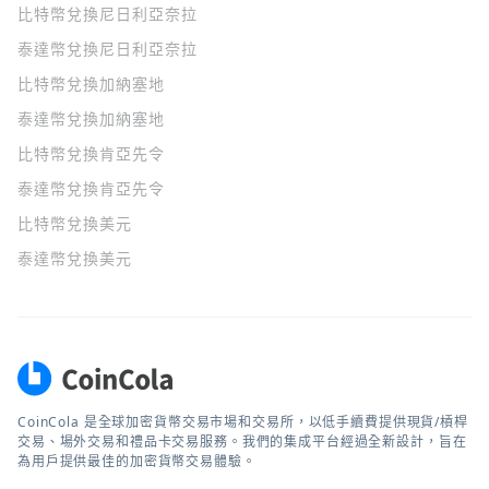
比特幣兌換尼日利亞奈拉
泰達幣兌換尼日利亞奈拉
比特幣兌換加納塞地
泰達幣兌換加納塞地
比特幣兌換肯亞先令
泰達幣兌換肯亞先令
比特幣兌換美元
泰達幣兌換美元
CoinCola 是全球加密貨幣交易市場和交易所，以低手續費提供現貨/槓桿
交易、場外交易和禮品卡交易服務。我們的集成平台經過全新設計，旨在
為用戶提供最佳的加密貨幣交易體驗。