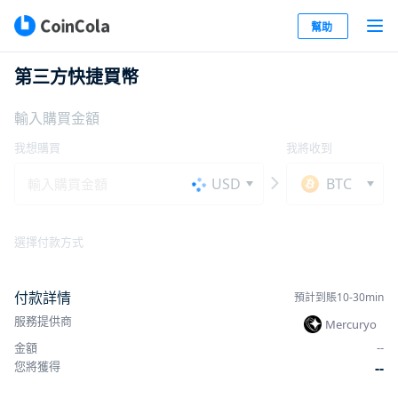
幫助
第三方快捷買幣
輸入購買金額
我想購買
我將收到
USD
BTC
選擇付款方式
付款詳情
預計到賬10-30min
服務提供商
Mercuryo
金額
-
-
您將獲得
-
-