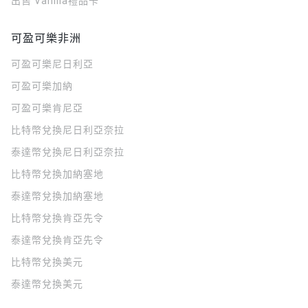
出售 Vanilla禮品卡
可盈可樂非洲
可盈可樂
尼日利亞
可盈可樂
加納
可盈可樂
肯尼亞
比特幣兌換尼日利亞奈拉
泰達幣兌換尼日利亞奈拉
比特幣兌換加納塞地
泰達幣兌換加納塞地
比特幣兌換肯亞先令
泰達幣兌換肯亞先令
比特幣兌換美元
泰達幣兌換美元