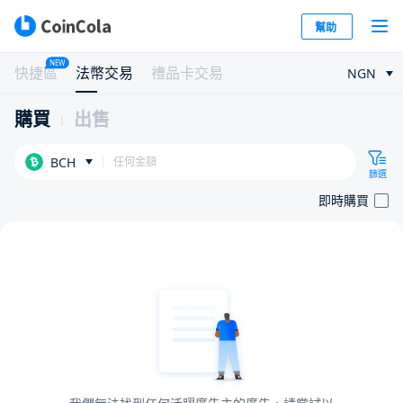
幫助
NEW
快捷區
法幣交易
禮品卡交易
NGN
購買
出售
BCH
篩選
即時購買