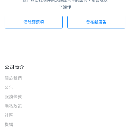
我們無法找到任何活躍廣告主的廣告，請嘗試以
下操作
清除篩選項
發布新廣告
公司簡介
關於我們
公告
服務條款
隱私政策
社區
機構