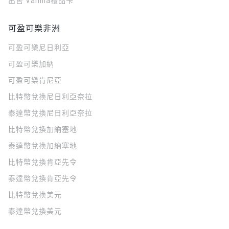
出售 Vanilla禮品卡
可盈可樂非洲
可盈可樂
尼日利亞
可盈可樂
加納
可盈可樂
肯尼亞
比特幣兌換尼日利亞奈拉
泰達幣兌換尼日利亞奈拉
比特幣兌換加納塞地
泰達幣兌換加納塞地
比特幣兌換肯亞先令
泰達幣兌換肯亞先令
比特幣兌換美元
泰達幣兌換美元