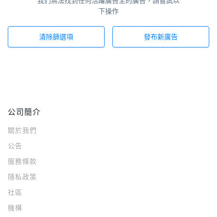
我們無法找到任何活躍廣告主的廣告，請嘗試以
下操作
清除篩選項
發布新廣告
公司簡介
關於我們
公告
服務條款
隱私政策
社區
機構