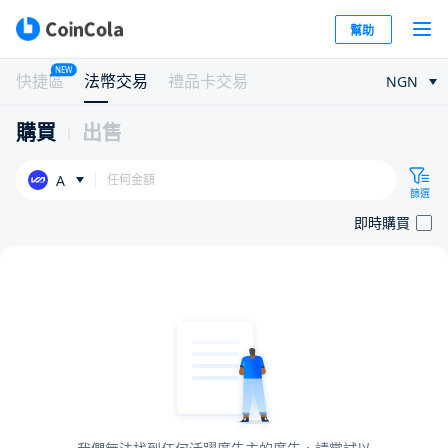
幫助
NEW
快捷區
法幣交易
禮品卡交易
NGN
購買
出售
A
篩選
即時購買