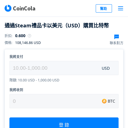
幫助
通過Steam禮品卡以美元（USD）購買比特幣
0.600
折扣
:
108,146.86
USD
價格
:
聯系對方
我將支付
USD
限額: 10.00 USD - 1,000.00 USD
我將收到
BTC
登 錄