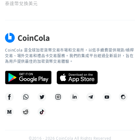
泰達幣兌換美元
CoinCola 是全球加密貨幣交易市場和交易所，以低手續費提供現貨/槓桿
交易、場外交易和禮品卡交易服務。我們的集成平台經過全新設計，旨在
為用戶提供最佳的加密貨幣交易體驗。
©2016 -
2026
CoinCola All Rights Reserved