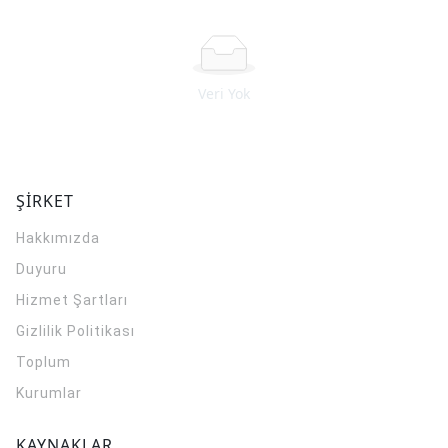
Veri Yok
ŞİRKET
Hakkımızda
Duyuru
Hizmet Şartları
Gizlilik Politikası
Toplum
Kurumlar
KAYNAKLAR