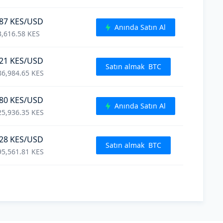
87
KES
/USD
Anında Satın Al
3,616.58
KES
21
KES
/USD
Satın almak
BTC
86,984.65
KES
80
KES
/USD
Anında Satın Al
25,936.35
KES
28
KES
/USD
Satın almak
BTC
95,561.81
KES