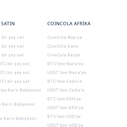
 SATIN
COINCOLA AFRİKA
 bir şey sat.
CoinCola
Nijerya
 bir şey sat.
CoinCola
Gana
 bir şey sat.
CoinCola
Kenya
T) bir şey sat.
BTC'den Naira'ya
T) bir şey sat.
USDT'den Naira'ye
T) bir şey sat.
BTC'den Cedis'e
ye Kartı Bakiyesini
USDT'den Cedis'e
BTC'den KSH'ye
 Kartı Bakiyesini
USDT'den KSH'ye
BTC'den USD'ye
 Kartı Bakiyesini
USDT'den USD'ye