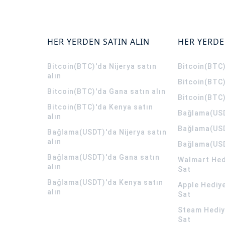
HER YERDEN SATIN ALIN
HER YERDE
Bitcoin(BTC)'da Nijerya satın
Bitcoin(BTC)
alın
Bitcoin(BTC)
Bitcoin(BTC)'da Gana satın alın
Bitcoin(BTC)
Bitcoin(BTC)'da Kenya satın
Bağlama(USD
alın
Bağlama(USD
Bağlama(USDT)'da Nijerya satın
alın
Bağlama(USD
Bağlama(USDT)'da Gana satın
Walmart Hedi
alın
Sat
Bağlama(USDT)'da Kenya satın
Apple Hediye
alın
Sat
Steam Hediye
Sat