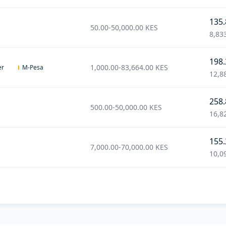
135.
50.00
-
50,000.00
KES
8,83
198.
1,000.00
-
83,664.00
KES
er
M-Pesa
12,8
258.
500.00
-
50,000.00
KES
16,8
155.
7,000.00
-
70,000.00
KES
10,0