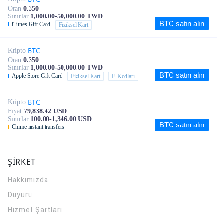
Oran
0.350
Sınırlar
1,000.00-50,000.00 TWD
BTC satın alın
iTunes Gift Card
Fiziksel Kart
BTC
Kripto
Oran
0.350
Sınırlar
1,000.00-50,000.00 TWD
BTC satın alın
Apple Store Gift Card
Fiziksel Kart
E-Kodları
BTC
Kripto
Fiyat
79,838.42 USD
Sınırlar
100.00-1,346.00 USD
BTC satın alın
Chime instant transfers
ŞİRKET
Hakkımızda
Duyuru
Hizmet Şartları