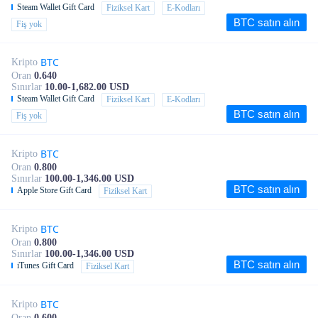
Steam Wallet Gift Card
Fiziksel Kart
E-Kodları
BTC satın alın
Fiş yok
BTC
Kripto
Oran
0.640
Sınırlar
10.00-1,682.00 USD
Steam Wallet Gift Card
Fiziksel Kart
E-Kodları
BTC satın alın
Fiş yok
BTC
Kripto
Oran
0.800
Sınırlar
100.00-1,346.00 USD
BTC satın alın
Apple Store Gift Card
Fiziksel Kart
BTC
Kripto
Oran
0.800
Sınırlar
100.00-1,346.00 USD
BTC satın alın
iTunes Gift Card
Fiziksel Kart
BTC
Kripto
Oran
0.600