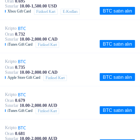
Oran
0.695
Sınırlar
10.00-1,500.00 USD
BTC satın alın
Xbox Gift Card
Fiziksel Kart
E-Kodları
BTC
Kripto
Oran
0.732
Sınırlar
10.00-2,000.00 CAD
BTC satın alın
iTunes Gift Card
Fiziksel Kart
BTC
Kripto
Oran
0.735
Sınırlar
10.00-2,000.00 CAD
BTC satın alın
Apple Store Gift Card
Fiziksel Kart
BTC
Kripto
Oran
0.679
Sınırlar
10.00-2,000.00 AUD
BTC satın alın
iTunes Gift Card
Fiziksel Kart
BTC
Kripto
Oran
0.681
Sınırlar
10.00-2,000.00 AUD