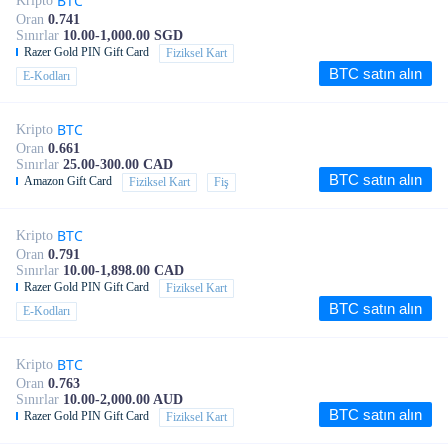
BTC
Kripto
Oran
0.741
Sınırlar
10.00-1,000.00 SGD
Razer Gold PIN Gift Card
Fiziksel Kart
BTC satın alın
E-Kodları
BTC
Kripto
Oran
0.661
Sınırlar
25.00-300.00 CAD
BTC satın alın
Amazon Gift Card
Fiziksel Kart
Fiş
BTC
Kripto
Oran
0.791
Sınırlar
10.00-1,898.00 CAD
Razer Gold PIN Gift Card
Fiziksel Kart
BTC satın alın
E-Kodları
BTC
Kripto
Oran
0.763
Sınırlar
10.00-2,000.00 AUD
BTC satın alın
Razer Gold PIN Gift Card
Fiziksel Kart