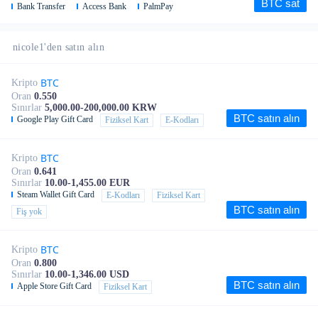
BTC sat
Bank Transfer
Access Bank
PalmPay
nicole1'den satın alın
BTC
Kripto
Oran
0.550
Sınırlar
5,000.00-200,000.00 KRW
BTC satın alın
Google Play Gift Card
Fiziksel Kart
E-Kodları
BTC
Kripto
Oran
0.641
Sınırlar
10.00-1,455.00 EUR
Steam Wallet Gift Card
E-Kodları
Fiziksel Kart
BTC satın alın
Fiş yok
BTC
Kripto
Oran
0.800
Sınırlar
10.00-1,346.00 USD
BTC satın alın
Apple Store Gift Card
Fiziksel Kart