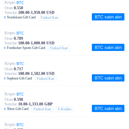
BTC
Kripto
Oran
0.550
Sınırlar
100.00-1,958.00 USD
BTC satın alın
Nordstrom Gift Card
Fiziksel Kart
BTC
Kripto
Oran
0.789
Sınırlar
100.00-1,000.00 USD
BTC satın alın
Footlocker Sports Gift Card
Fiziksel Kart
BTC
Kripto
Oran
0.717
Sınırlar
100.00-1,502.00 USD
BTC satın alın
Sephora Gift Card
Fiziksel Kart
BTC
Kripto
Oran
0.598
Sınırlar
10.00-1,333.00 GBP
BTC satın alın
Xbox Gift Card
Fiziksel Kart
E-Kodları
BTC
Kripto