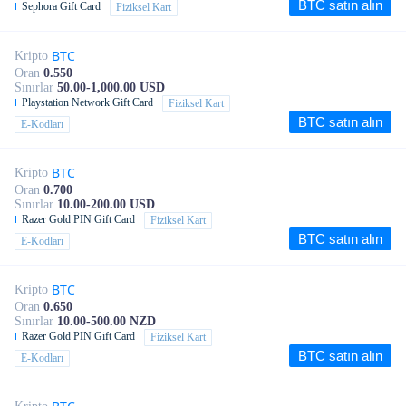
BTC satın alın
Sephora Gift Card
Fiziksel Kart
BTC
Kripto
Oran
0.550
Sınırlar
50.00-1,000.00 USD
Playstation Network Gift Card
Fiziksel Kart
BTC satın alın
E-Kodları
BTC
Kripto
Oran
0.700
Sınırlar
10.00-200.00 USD
Razer Gold PIN Gift Card
Fiziksel Kart
BTC satın alın
E-Kodları
BTC
Kripto
Oran
0.650
Sınırlar
10.00-500.00 NZD
Razer Gold PIN Gift Card
Fiziksel Kart
BTC satın alın
E-Kodları