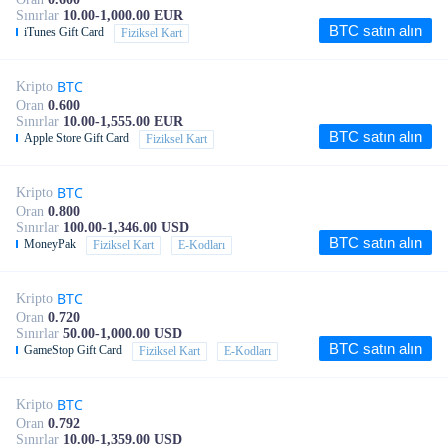
Sınırlar
10.00-1,000.00 EUR
BTC satın alın
iTunes Gift Card
Fiziksel Kart
BTC
Kripto
Oran
0.600
Sınırlar
10.00-1,555.00 EUR
BTC satın alın
Apple Store Gift Card
Fiziksel Kart
BTC
Kripto
Oran
0.800
Sınırlar
100.00-1,346.00 USD
BTC satın alın
MoneyPak
Fiziksel Kart
E-Kodları
BTC
Kripto
Oran
0.720
Sınırlar
50.00-1,000.00 USD
BTC satın alın
GameStop Gift Card
Fiziksel Kart
E-Kodları
BTC
Kripto
Oran
0.792
Sınırlar
10.00-1,359.00 USD