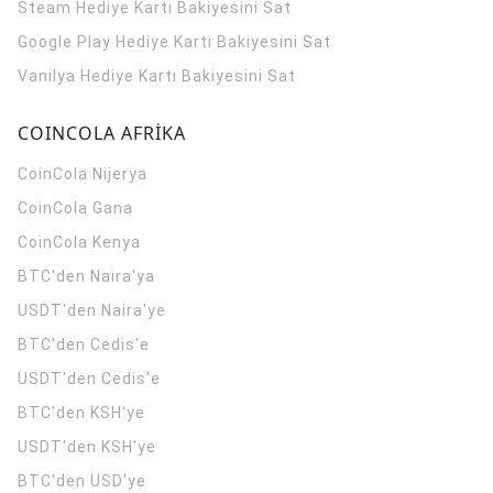
Steam Hediye Kartı Bakiyesini Sat
Google Play Hediye Kartı Bakiyesini Sat
Vanilya Hediye Kartı Bakiyesini Sat
COINCOLA AFRİKA
CoinCola
Nijerya
CoinCola
Gana
CoinCola
Kenya
BTC'den Naira'ya
USDT'den Naira'ye
BTC'den Cedis'e
USDT'den Cedis'e
BTC'den KSH'ye
USDT'den KSH'ye
BTC'den USD'ye