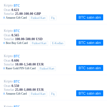
BTC
Kripto
Oran
0.621
Sınırlar
25.00-100.00 GBP
BTC satın alın
Amazon Gift Card
Fiziksel Kart
Fiş
BTC
Kripto
Oran
0.565
Sınırlar
100.00-500.00 USD
BTC satın alın
Best Buy Gift Card
Fiziksel Kart
E-Kodları
BTC
Kripto
Oran
0.606
Sınırlar
10.00-1,540.00 EUR
BTC satın alın
Razer Gold PIN Gift Card
Fiziksel Kart
BTC
Kripto
Oran
0.550
Sınırlar
25.00-1,000.00 EUR
BTC satın alın
Amazon Gift Card
Fiziksel Kart
Fiş
BTC
Kripto