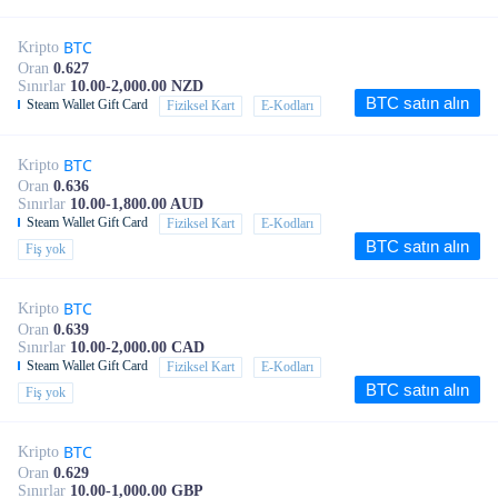
BTC
Kripto
Oran
0.627
Sınırlar
10.00-2,000.00 NZD
BTC satın alın
Steam Wallet Gift Card
Fiziksel Kart
E-Kodları
BTC
Kripto
Oran
0.636
Sınırlar
10.00-1,800.00 AUD
Steam Wallet Gift Card
Fiziksel Kart
E-Kodları
BTC satın alın
Fiş yok
BTC
Kripto
Oran
0.639
Sınırlar
10.00-2,000.00 CAD
Steam Wallet Gift Card
Fiziksel Kart
E-Kodları
BTC satın alın
Fiş yok
BTC
Kripto
Oran
0.629
Sınırlar
10.00-1,000.00 GBP