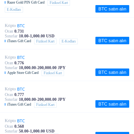
Razer Gold PIN Gift Card
Fiziksel Kart
BTC satın alın
E-Kodları
BTC
Kripto
Oran
0.731
Sınırlar
10.00-1,000.00 USD
BTC satın alın
iTunes Gift Card
Fiziksel Kart
E-Kodları
BTC
Kripto
Oran
0.776
Sınırlar
10,000.00-200,000.00 JPY
BTC satın alın
Apple Store Gift Card
Fiziksel Kart
BTC
Kripto
Oran
0.777
Sınırlar
10,000.00-200,000.00 JPY
BTC satın alın
iTunes Gift Card
Fiziksel Kart
BTC
Kripto
Oran
0.568
Sınırlar
50.00-1,000.00 USD