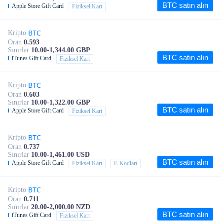
BTC satın alın
Apple Store Gift Card
Fiziksel Kart
BTC
Kripto
Oran
0.593
Sınırlar
10.00-1,344.00 GBP
BTC satın alın
iTunes Gift Card
Fiziksel Kart
BTC
Kripto
Oran
0.603
Sınırlar
10.00-1,322.00 GBP
BTC satın alın
Apple Store Gift Card
Fiziksel Kart
BTC
Kripto
Oran
0.737
Sınırlar
10.00-1,461.00 USD
BTC satın alın
Apple Store Gift Card
Fiziksel Kart
E-Kodları
BTC
Kripto
Oran
0.711
Sınırlar
20.00-2,000.00 NZD
BTC satın alın
iTunes Gift Card
Fiziksel Kart