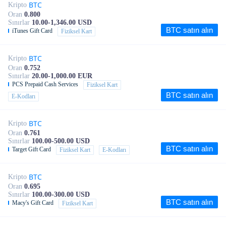
BTC
Kripto
Oran
0.800
Sınırlar
10.00-1,346.00 USD
BTC satın alın
iTunes Gift Card
Fiziksel Kart
BTC
Kripto
Oran
0.752
Sınırlar
20.00-1,000.00 EUR
PCS Prepaid Cash Services
Fiziksel Kart
BTC satın alın
E-Kodları
BTC
Kripto
Oran
0.761
Sınırlar
100.00-500.00 USD
BTC satın alın
Target Gift Card
Fiziksel Kart
E-Kodları
BTC
Kripto
Oran
0.695
Sınırlar
100.00-300.00 USD
BTC satın alın
Macy's Gift Card
Fiziksel Kart