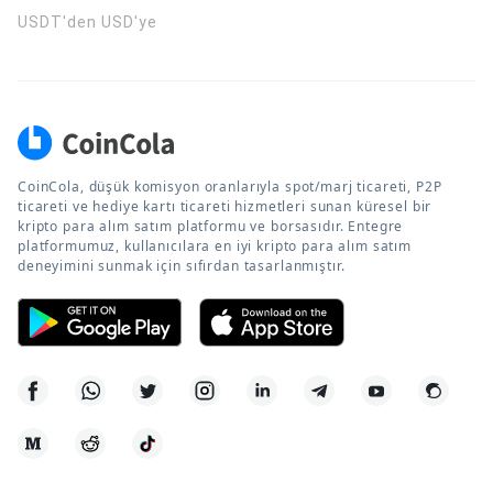
USDT'den USD'ye
CoinCola, düşük komisyon oranlarıyla spot/marj ticareti, P2P
ticareti ve hediye kartı ticareti hizmetleri sunan küresel bir
kripto para alım satım platformu ve borsasıdır. Entegre
platformumuz, kullanıcılara en iyi kripto para alım satım
deneyimini sunmak için sıfırdan tasarlanmıştır.